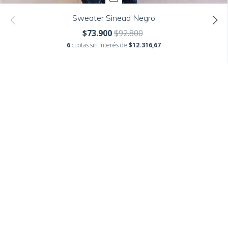
Sweater Sinead Negro
$73.900
$92.800
6
cuotas sin interés de
$12.316,67