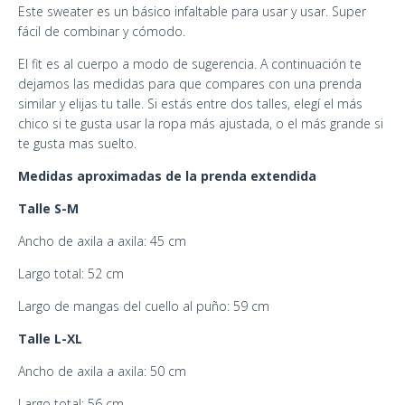
Este sweater es un básico infaltable para usar y usar. Super
fácil de combinar y cómodo.
El fit es al cuerpo a modo de sugerencia. A continuación te
dejamos las medidas para que compares con una prenda
similar y elijas tu talle. Si estás entre dos talles, elegí el más
chico si te gusta usar la ropa más ajustada, o el más grande si
te gusta mas suelto.
Medidas aproximadas de la prenda extendida
Talle S-M
Ancho de axila a axila: 45 cm
Largo total: 52 cm
Largo de mangas del cuello al puño: 59 cm
Talle L-XL
Ancho de axila a axila: 50 cm
Largo total: 56 cm