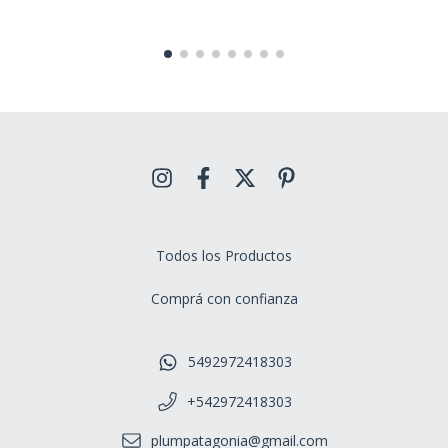
Todos los Productos
Comprá con confianza
5492972418303
+542972418303
plumpatagonia@gmail.com