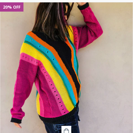
20
%
OFF