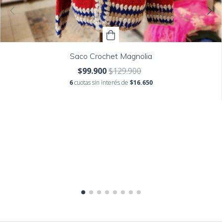
Saco Crochet Magnolia
$99.900
$129.900
6
cuotas sin interés de
$16.650