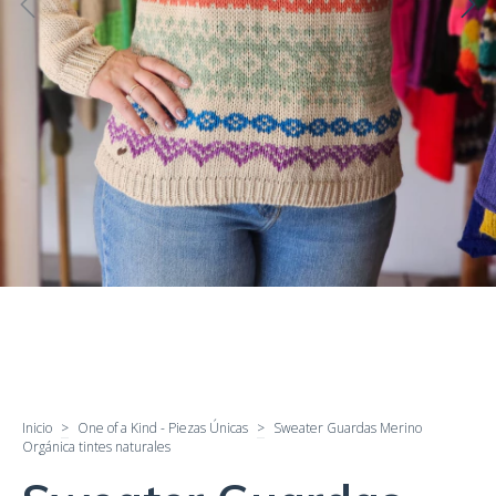
Inicio
>
One of a Kind - Piezas Únicas
>
Sweater Guardas Merino
Orgánica tintes naturales