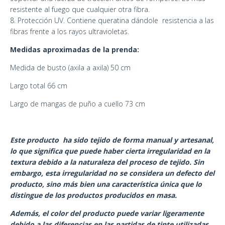
resistente al fuego que cualquier otra fibra.
8. Protección UV. Contiene queratina dándole resistencia a las
fibras frente a los rayos ultravioletas.
Medidas aproximadas de la prenda:
Medida de busto (axila a axila) 50 cm
Largo total 66 cm
Largo de mangas de puño a cuello 73 cm
Este producto ha sido tejido de forma manual y artesanal,
lo que significa que puede haber cierta irregularidad en la
textura debido a la naturaleza del proceso de tejido. Sin
embargo, esta irregularidad no se considera un defecto del
producto, sino más bien una característica única que lo
distingue de los productos producidos en masa.
Además, el color del producto puede variar ligeramente
debido a las diferencias en las partidas de tinte utilizadas