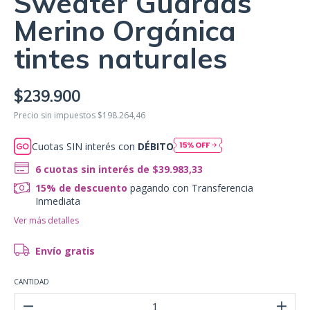
Sweater Guardas
Merino Orgánica
tintes naturales
$239.900
Precio sin impuestos
$198.264,46
Cuotas SIN interés con
DÉBITO
6
cuotas sin interés de
$39.983,33
15% de descuento
pagando con Transferencia
Inmediata
Ver más detalles
Envío gratis
CANTIDAD