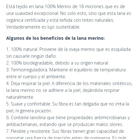
Está tejido en lana 100% Merino de 18 micrones que es de
una suavidad excepcional. No solo esto, sino que esta lana es
orgánica certificada y está teñida con tintes naturales.
Verdaderamente es lujo sustentable.
Algunos de los beneficios de la lana merino:
1. 100% natural. Proviene de la oveja merino que es esquilada
sin causarle ningún daño.
2. 100% biodegradable, debido a su origen natural.
3. Termorreguladora. Mantiene el equilibrio de temperatura
entre el cuerpo y el ambiente.
4. Deja respirar la piel. A diferencia de los materiales sintéticos,
la lana merino no se adhiere a la piel, dejándola respirar
naturalmente.
5. Suave y confortable. Su fibra es tan delgada que no irrita la
piel, ni genera picazón.
6. Contiene lanolina que tiene propiedades antimicrobianas y
antibacterianas, evitando que se produzcan malos olores.
7. Flexible y resistente. Sus fibras tienen gran capacidad de
soportar una fuerza de tracción antes de romperse. Es más