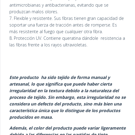
antimicrobianas y antibacterianas, evitando que se
produzcan malos olores.
7. Flexible y resistente. Sus fibras tienen gran capacidad de
soportar una fuerza de tracción antes de romperse. Es
más resistente al fuego que cualquier otra fibra.
8. Protección UV. Contiene queratina dándole resistencia a
las fibras frente a los rayos ultravioletas.
Este producto ha sido tejido de forma manual y
artesanal, lo que significa que puede haber cierta
irregularidad en la textura debido a la naturaleza del
proceso de tejido. Sin embargo, esta irregularidad no se
considera un defecto del producto, sino más bien una
característica única que lo distingue de los productos
producidos en masa.
Además, el color del producto puede variar ligeramente
debido a las diferencias en las partidas de tinte