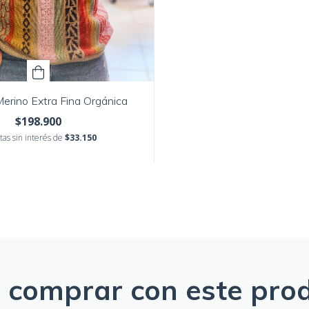
erino Extra Fina Orgánica
$198.900
tas sin interés de
$33.150
 comprar con este pro