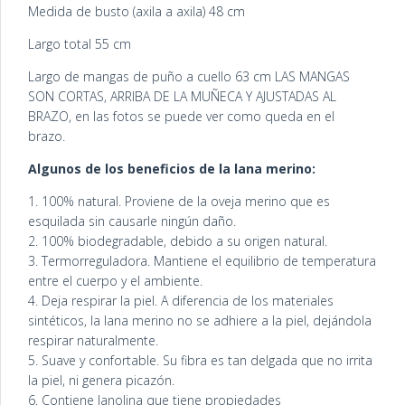
Medida de busto (axila a axila) 48 cm
Largo total 55 cm
Largo de mangas de puño a cuello 63 cm LAS MANGAS
SON CORTAS, ARRIBA DE LA MUÑECA Y AJUSTADAS AL
BRAZO, en las fotos se puede ver como queda en el
brazo.
Algunos de los beneficios de la lana merino:
1. 100% natural. Proviene de la oveja merino que es
esquilada sin causarle ningún daño.
2. 100% biodegradable, debido a su origen natural.
3. Termorreguladora. Mantiene el equilibrio de temperatura
entre el cuerpo y el ambiente.
4. Deja respirar la piel. A diferencia de los materiales
sintéticos, la lana merino no se adhiere a la piel, dejándola
respirar naturalmente.
5. Suave y confortable. Su fibra es tan delgada que no irrita
la piel, ni genera picazón.
6. Contiene lanolina que tiene propiedades