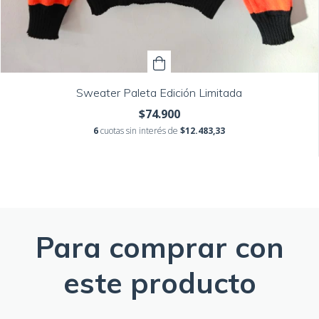
Sweater Paleta Edición Limitada
$74.900
6
cuotas sin interés de
$12.483,33
Para comprar con
este producto