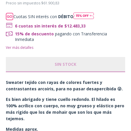
Precio sin impuestos
$61.900,83
Cuotas SIN interés con
DÉBITO
6
cuotas sin interés de
$12.483,33
15% de descuento
pagando con Transferencia
Inmediata
Ver más detalles
Sweater tejido con rayas de colores fuertes y
contrastantes arcoiris, para no pasar desapercibida
😜
.
Es bien abrigado y tiene cuello redondo. El hilado es
100% acrílico con cuerpo, no muy grueso y elástico pero
más rígido que los de mohair que son los que más
tejemos.
Medidas aprox.