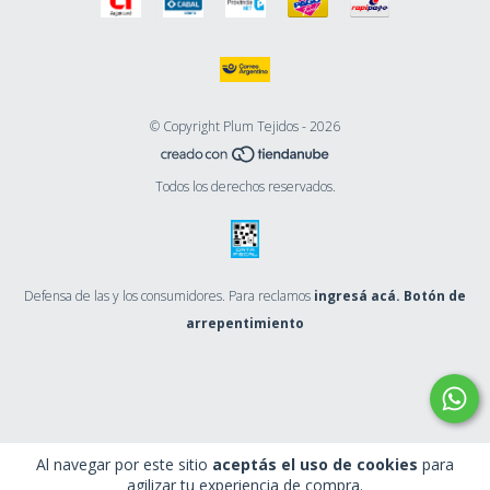
© Copyright Plum Tejidos - 2026
Todos los derechos reservados.
Defensa de las y los consumidores. Para reclamos
ingresá acá.
Botón de
arrepentimiento
Al navegar por este sitio
aceptás el uso de cookies
para
agilizar tu experiencia de compra.