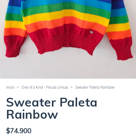
Inicio
>
One of a Kind - Piezas Únicas
>
Sweater Paleta Rainbow
Sweater Paleta
Rainbow
$74.900